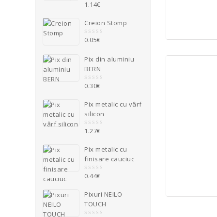
5
1.14
€
0
o
u
Creion Stomp
t
o
0.05
€
0
f
o
5
u
Pix din aluminiu
t
BERN
o
f
5
0.30
€
0
o
Pix Din Alum
u
Pix metalic cu vârf
t
0.
silicon
o
f
5
1.27
€
0
Adaug
o
u
Pix metalic cu
t
finisare cauciuc
o
f
5
0.44
€
0
o
u
Pixuri NEILO
t
TOUCH
o
f