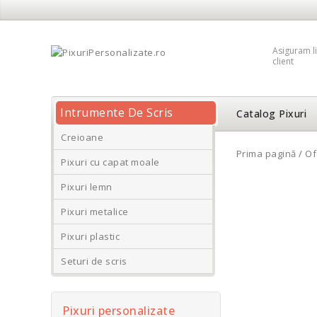
Asiguram li
client
Intrumente De Scris
Catalog Pixuri
Creioane
Prima pagină
/
Of
Pixuri cu capat moale
Pixuri lemn
Pixuri metalice
Pixuri plastic
Seturi de scris
Pixuri personalizate