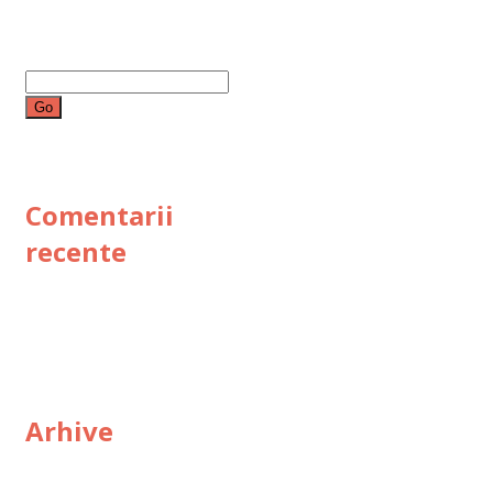
Search
for:
Comentarii
recente
Arhive